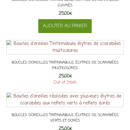
CUIVRÉS
25,00
€
AJOUTER AU PANIER
BOUCLES D’OREILLES TINTINNABULE, ÉLYTRES DE SCARABÉES
MULTICOLORES
25,00
€
Out of Stock
BOUCLES D’OREILLES TINTINNABULE, ÉLYTRES DE SCARABÉES
VERTS ET DORÉS
25,00
€