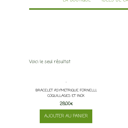
LA BOUTIQUE
IDÉES DE C
Voici le seul résultat
BRACELET ASYMETRIQUE FORNELLI,
COQUILLAGES ET INOX
28,00
€
AJOUTER AU PANIER