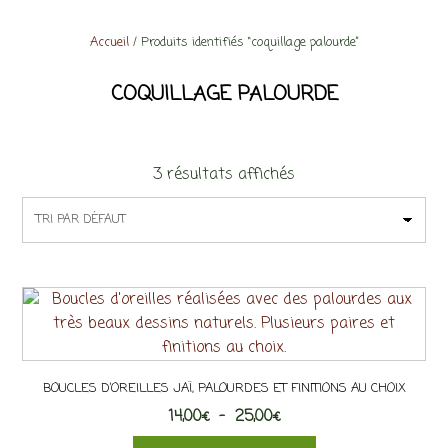
Accueil
/ Produits identifiés “coquillage palourde”
COQUILLAGE PALOURDE
3 résultats affichés
BOUCLES D’OREILLES JAÏ, PALOURDES ET FINITIONS AU CHOIX
Plage
14,00
€
–
25,00
€
de