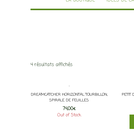
LA BOUTIQUE
IDÉES DE C
4 résultats affichés
DREAMCATCHER HORIZONTAL TOURBILLON,
PETIT
SPIRALE DE FEUILLES
74,00
€
Out of Stock