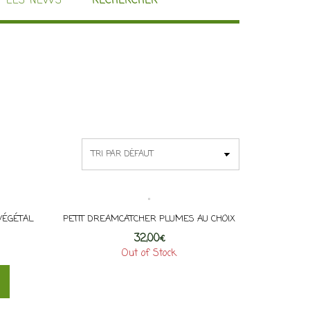
LES NEWS
RECHERCHER
VÉGÉTAL
PETIT DREAMCATCHER PLUMES AU CHOIX
32,00
€
Out of Stock