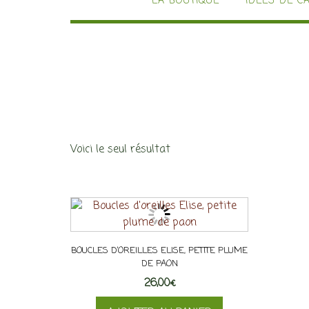
LA BOUTIQUE
IDÉES DE C
Voici le seul résultat
BOUCLES D’OREILLES ELISE, PETITE PLUME
DE PAON
26,00
€