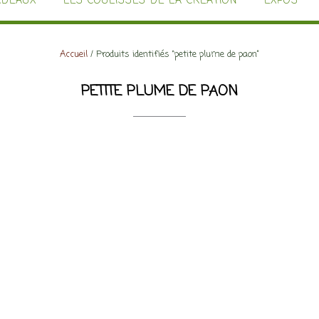
ADEAUX
LES COULISSES DE LA CRÉATION
EXPOS
Accueil
/ Produits identifiés “petite plume de paon”
PETITE PLUME DE PAON