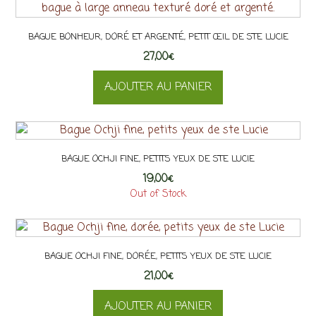
BAGUE BONHEUR, DORÉ ET ARGENTÉ, PETIT ŒIL DE STE LUCIE
27,00
€
AJOUTER AU PANIER
BAGUE OCHJI FINE, PETITS YEUX DE STE LUCIE
19,00
€
Out of Stock
BAGUE OCHJI FINE, DORÉE, PETITS YEUX DE STE LUCIE
21,00
€
AJOUTER AU PANIER