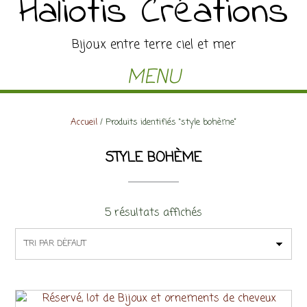
Haliotis Créations
Bijoux entre terre ciel et mer
MENU
Accueil
/ Produits identifiés “style bohème”
STYLE BOHÈME
5 résultats affichés