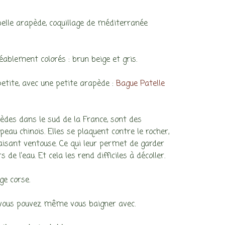
elle arapède, coquillage de méditerranée
gréablement colorés : brun beige et gris.
petite, avec une petite arapède :
Bague Patelle
pèdes dans le sud de la France, sont des
eau chinois. Elles se plaquent contre le rocher,
isant ventouse. Ce qui leur permet de garder
 de l’eau. Et cela les rend difficiles à décoller.
ge corse.
vous pouvez même vous baigner avec.