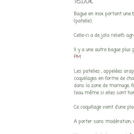
18,00
€
Bague en inox portant une b
(patelle).
Celle-ci a de jolis reliefs a
Il y a une autre bague plus 
PM
Les patelles , appelées ara
coquillages en forme de chap
dans la zone de marnage, fa
l’eau même si elles sont hors
Ce coquillage vient d’une pla
A porter sans modération, 