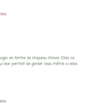
e PM
lages en forme de chapeau chinois. Elles se
ui leur permet de garder l’eau même si elles
ble.