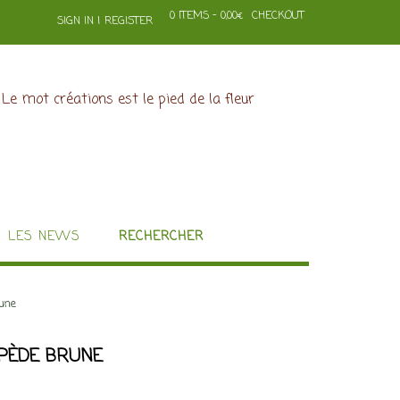
0 ITEMS - 0,00€
CHECKOUT
SIGN IN | REGISTER
LES NEWS
RECHERCHER
une
APÈDE BRUNE