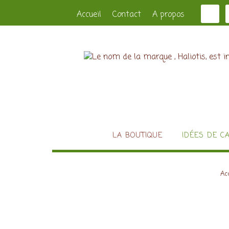
Accueil
Contact
A propos
LA BOUTIQUE
IDÉES DE C
Acc