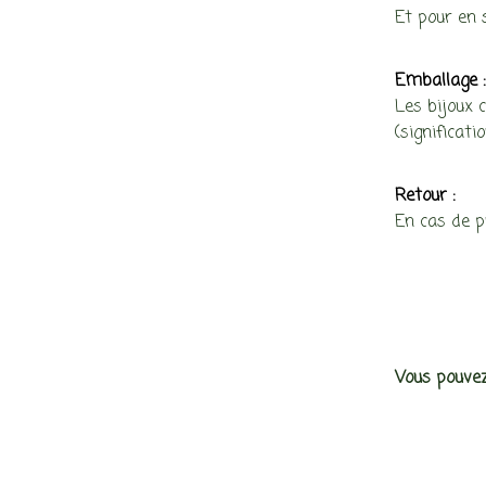
Et pour en s
Emballage 
Les bijoux 
(significati
Retour :
En cas de 
Vous pouvez