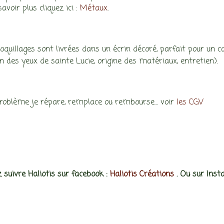
avoir plus cliquez ici :
Métaux
.
:
coquillages sont livrées dans un écrin décoré, parfait pour un
on des yeux de sainte Lucie, origine des matériaux, entretien).
problème je répare, remplace ou rembourse… voir
les CGV
 suivre Haliotis sur facebook :
Haliotis Créations
. Ou sur Ins