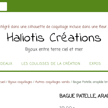
Haliotis Créations
Bijoux entre terre ciel et mer
ADEAUX
LES COULISSES DE LA CRÉATION
EXPOS
ueil
/
Bijoux coquillages
/
Autres coquillages variés
/ Bague Patelle, arapède br
BAGUE PATELLE, AR