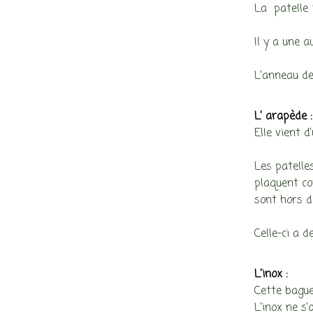
La patelle 
Il y a une 
L’anneau de
L’ arapède :
Elle vient d
Les patelle
plaquent co
sont hors de
Celle-ci a d
L’inox :
Cette bague
L’inox ne s