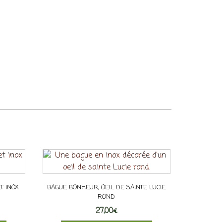
T INOX
BAGUE BONHEUR, OEIL DE SAINTE LUCIE
ROND
27,00
€