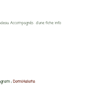
 cadeau. Accompagnés d’une fiche info
tagram ;
Domi.Haliotis