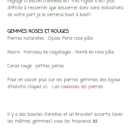
réglage si besoin (l’anneau est très rigide, il est plus
difficile à resserrer que desserrer donc sans indications
de votre part je le serrerai bout à bout).
GEMMES ROSES ET ROUGES
Pierres naturelles : Opale. Perle rose pâle.
Nacre : morceau de coquillages , teinté en rose pâle.
Corail rouge : petites perles.
Pour en savoir plus sur les pierres gemmes des bijoux
d’Haliotis cliquez ici :
Les coulisses, les pierres.
Il y a des boucles d’oreilles et un bracelet assortis (avec
les mêmes gemmes) vous les trouverez
ici.