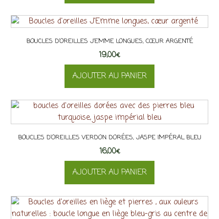
BOUCLES D’OREILLES J’EMME LONGUES, CŒUR ARGENTÉ
19,00
€
AJOUTER AU PANIER
BOUCLES D’OREILLES VERDON DORÉES, JASPE IMPÉRAL BLEU
16,00
€
AJOUTER AU PANIER