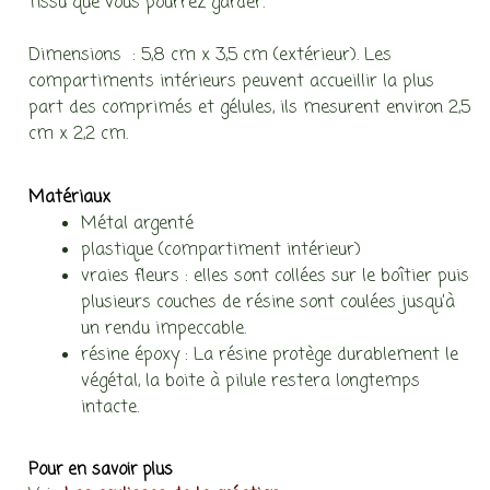
tissu que vous pourrez garder.
Dimensions : 5,8 cm x 3,5 cm (extérieur). Les
compartiments intérieurs peuvent accueillir la plus
part des comprimés et gélules, ils mesurent environ 2,5
cm x 2,2 cm.
Matériaux
Métal argenté
plastique (compartiment intérieur)
vraies fleurs : elles sont collées sur le boîtier puis
plusieurs couches de résine sont coulées jusqu’à
un rendu impeccable.
résine époxy : La résine protège durablement le
végétal, la boite à pilule restera longtemps
intacte.
Pour en savoir plus