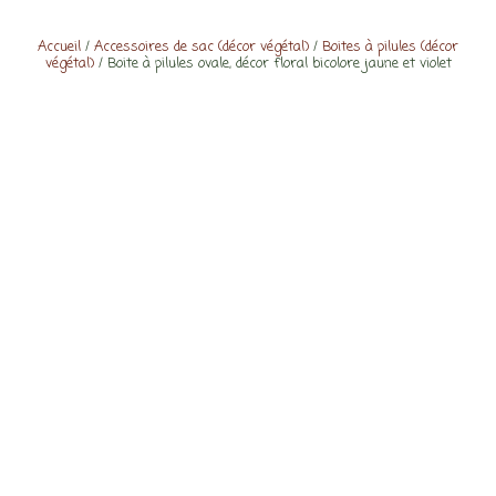
Accueil
/
Accessoires de sac (décor végétal)
/
Boites à pilules (décor
végétal)
/ Boite à pilules ovale, décor floral bicolore jaune et violet