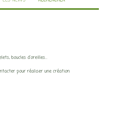
LES NEWS
RECHERCHER
ets, boucles d’oreilles…
tacter pour réaliser une création