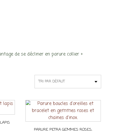
antage de se décliner en parure collier +
 LAPIS
PARURE PETRA GEMMES ROSES,