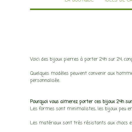
LA BOUTIQUE
IDÉES DE C
Voici des bijoux pierres à porter 24h sur 24, conç
Quelques modèles peuvent convenir aux hommes, 
personnalisée.
Pourquoi vous aimerez porter ces bijoux 24h sur
Les formes sont minimalistes, les bijoux peu 
Les matériaux sont très résistants aux chocs et à