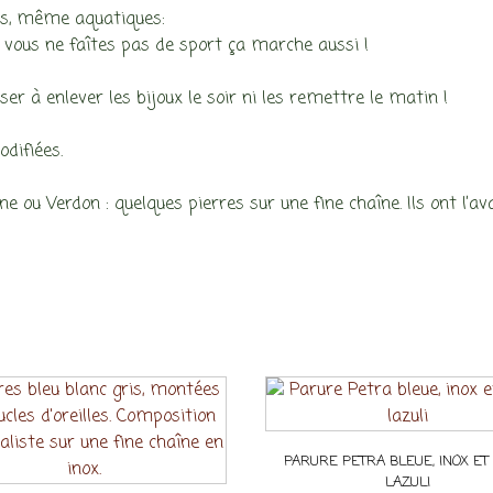
tés, même aquatiques:
si vous ne faîtes pas de sport ça marche aussi !
er à enlever les bijoux le soir ni les remettre le matin !
odifiées.
ne ou Verdon : quelques pierres sur une fine chaîne. Ils ont l’av
PARURE PETRA BLEUE, INOX ET
LAZULI