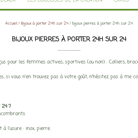
ADEAUX
LES COULISSES DE LA CRÉATION
EXPOS
Accueil
/
Bijoux à porter 24h sur 24
/ bijoux pierres à porter 24h sur 24
BIJOUX PIERRES À PORTER 24H SUR 24
us pour les femmes actives, sportives (ou non) : Colliers, bracel
si vous n’en trouvez pas à votre goût, n’hésitez pas à me con
 24 ?
encombrants.
 l’usure : inox, pierre.