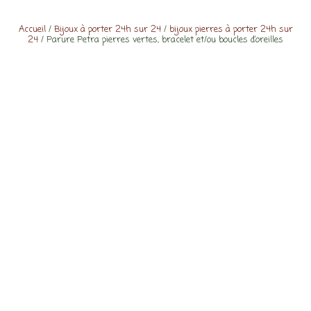
Accueil
/
Bijoux à porter 24h sur 24
/
bijoux pierres à porter 24h sur
24
/ Parure Petra pierres vertes, bracelet et/ou boucles d’oreilles