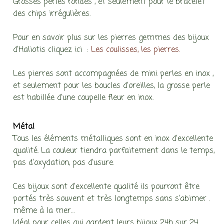
Grosses perles rondes , et seulement pour le bracelet
des chips irrégulières.
Pour en savoir plus sur les pierres gemmes des bijoux
d’Haliotis cliquez ici :
Les coulisses, les pierres.
Les pierres sont accompagnées de mini perles en inox ,
et seulement pour les boucles d’oreilles, la grosse perle
est habillée d’une coupelle fleur en inox.
Métal
Tous les éléments métalliques sont en inox d’excellente
qualité. La couleur tiendra parfaitement dans le temps,
pas d’oxydation, pas d’usure.
Ces bijoux sont d’excellente qualité ils pourront être
portés très souvent et très longtemps sans s’abimer .
même à la mer…
Idéal pour celles qui gardent leurs bijoux 24h sur 24.