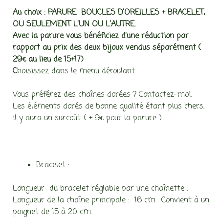
Au choix : PARURE BOUCLES D’OREILLES + BRACELET,
OU SEULEMENT L’UN OU L’AUTRE.
Avec la parure vous bénéficiez d’une réduction par
rapport au prix des deux bijoux vendus séparément (
29€ au lieu de 15+17)
C
hoisissez dans le menu déroulant.
Vous préférez des chaînes dorées ? Contactez-moi.
Les éléments dorés de bonne qualité étant plus chers,
il y aura un surcoût. ( + 9€ pour la parure )
Bracelet :
Longueur du bracelet réglable par une chaînette :
Longueur de la chaîne principale : 16 cm. Convient à un
poignet de 15 à 20 cm.