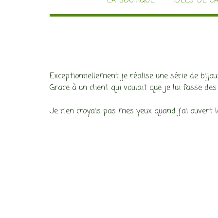
LA BOUTIQUE
IDÉES DE C
Exceptionnellement je réalise une série de bijo
Grace à un client qui voulait que je lui fasse d
Je n’en croyais pas mes yeux quand j’ai ouvert l