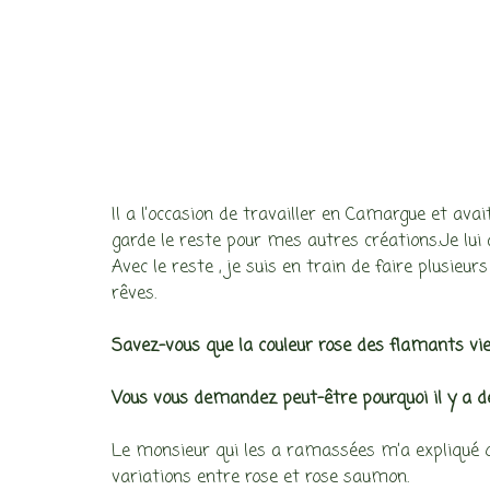
Il a l’occasion de travailler en Camargue et ava
garde le reste pour mes autres créations.Je lui 
Avec le reste , je suis en train de faire plusie
rêves.
Savez-vous que la couleur rose des flamants vi
Vous vous demandez peut-être pourquoi il y a d
Le monsieur qui les a ramassées m’a expliqué qu
variations entre rose et rose saumon.