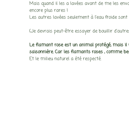
Mais quand il les a lavées avant de me les envo
encore plus rares !
Les autres lavées seulement à l’eau froide sont r
(Je devrais peut-être essayer de bouillir d’autr
Le flamant rose est un animal protégé, mais il
saisonnière. Car les flamants roses , comme bea
Et le milieu naturel a été respecté.