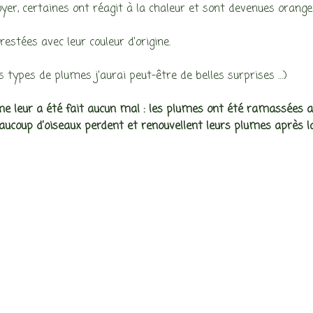
yer, certaines ont réagit à la chaleur et sont devenues orange
estées avec leur couleur d’origine.
es types de plumes j’aurai peut-être de belles surprises …)
 ne leur a été fait aucun mal : les plumes ont été ramassées 
ucoup d’oiseaux perdent et renouvellent leurs plumes après la