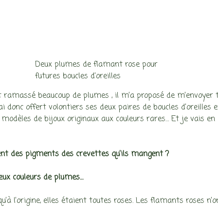
Deux plumes de flamant rose pour
futures boucles d’oreilles
it ramassé beaucoup de plumes , il m’a proposé de m’envoyer tou
ai donc offert volontiers ses deux paires de boucles d’oreille
urs modèles de bijoux originaux aux couleurs rares… Et je vais e
ent des pigments des crevettes qu’ils mangent ?
eux couleurs de plumes…
’à l’origine, elles étaient toutes roses. Les flamants roses n