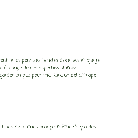
t le lot pour ses boucles d’oreilles et que je
s en échange de ces superbes plumes.
n garder un peu pour me faire un bel attrape-
’ont pas de plumes orange, même s’il y a des