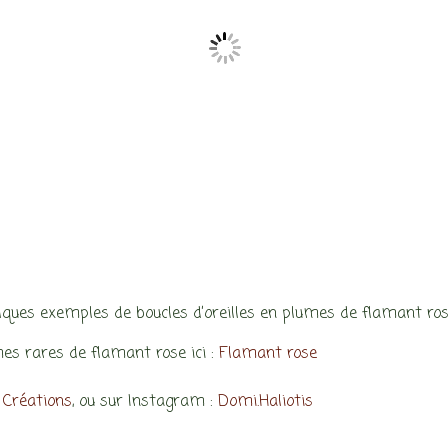
ques exemples de boucles d’oreilles en plumes de flamant ro
es rares de flamant rose ici :
Flamant rose
s Créations
, ou sur Instagram :
Domi.Haliotis