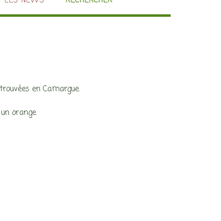
LES NEWS
RECHERCHER
t trouvées en Camargue.
 un orange.