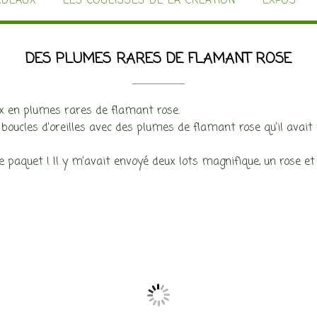
ADEAUX
LES COULISSES DE LA CRÉATION
EXPOS
DES PLUMES RARES DE FLAMANT ROSE
ux en plumes rares de flamant rose.
es boucles d’oreilles avec des plumes de flamant rose qu’il avai
e paquet ! Il y m’avait envoyé deux lots magnifique, un rose et