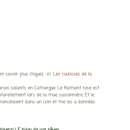
n savoir plus cliquez ici:
Les coulisses de la
arais salants en Camargue. Le flamant rose est
turellement lors de la mue saisonnière. Et le
moncelaient dans un coin et me les a données.