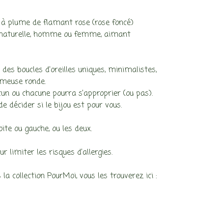
e à plume de flamant rose (rose foncé)
 naturelle, homme ou femme, aimant
 des boucles d’oreilles uniques, minimalistes,
meuse ronde.
cun ou chacune pourra s’approprier (ou pas).
décider si le bijou est pour vous.
ite ou gauche, ou les deux.
 limiter les risques d’allergies.
 la collection PourMoi, vous les trouverez ici :