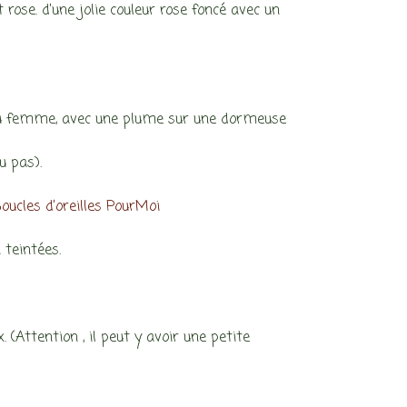
 rose. d’une jolie couleur rose foncé avec un
 ou femme, avec une plume sur une dormeuse
u pas).
oucles d’oreilles PourMoi
 teintées.
Attention , il peut y avoir une petite