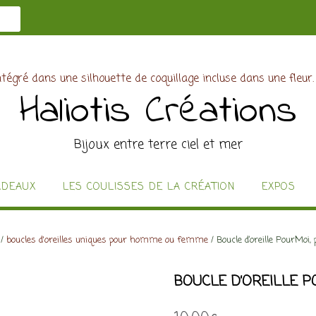
Haliotis Créations
Bijoux entre terre ciel et mer
ADEAUX
LES COULISSES DE LA CRÉATION
EXPOS
/
boucles d'oreilles uniques pour homme ou femme
/ Boucle d’oreille PourMoi,
BOUCLE D’OREILLE P