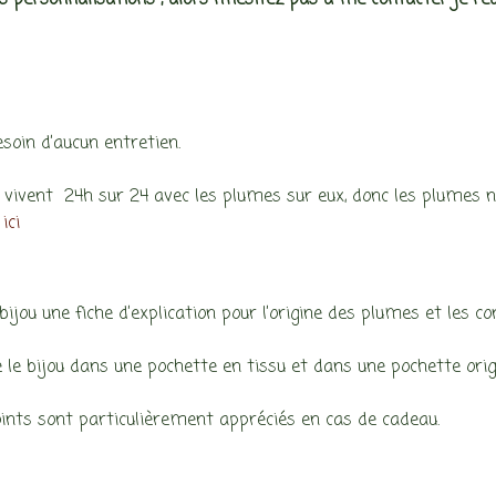
es personnalisations , alors n’hésitez pas à me contacter je réa
esoin d’aucun entretien.
 vivent 24h sur 24 avec les plumes sur eux, donc les plumes ne
ici
bijou une fiche d’explication pour l’origine des plumes et les con
e le bijou dans une pochette en tissu et dans une pochette ori
ints sont particulièrement appréciés en cas de cadeau.