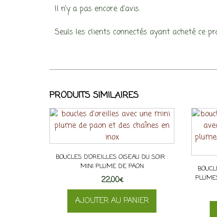
Il n’y a pas encore d’avis.
Seuls les clients connectés ayant acheté ce prod
PRODUITS SIMILAIRES
BOUCLES D’OREILLES OISEAU DU SOIR :
MINI PLUME DE PAON
BOUCL
PLUMES
22,00
€
AJOUTER AU PANIER