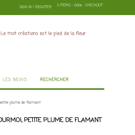
0 ITEMS - 0,00€
CHECKOUT
SIGN IN | REGISTER
LES NEWS
RECHERCHER
 petite plume de flamant
OURMOI, PETITE PLUME DE FLAMANT