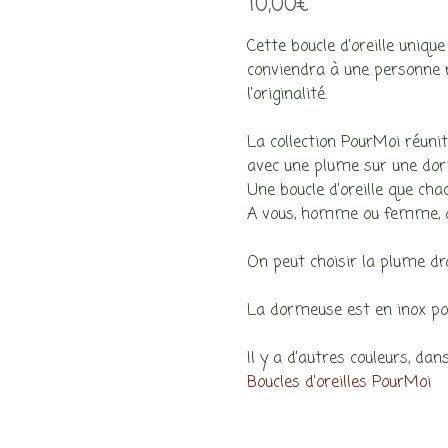
10,00
€
Cette boucle d’oreille uniqu
conviendra à une personne
l’originalité.
La collection PourMoi réunit
avec une plume sur une dor
Une boucle d’oreille que cha
A vous, homme ou femme, de 
On peut choisir la plume dro
La dormeuse est en inox pour
Il y a d’autres couleurs, dans
Boucles d’oreilles PourMoi