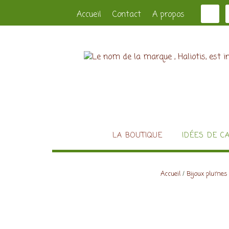
Accueil
Contact
A propos
LA BOUTIQUE
IDÉES DE C
Accueil
/
Bijoux plumes