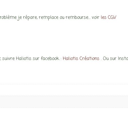
problème je répare, remplace ou rembourse… voir
les CGV
 suivre Haliotis sur facebook :
Haliotis Créations
. Ou sur Ins