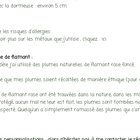
ec la dormeuse : environ 5 cm.
e les risques d’allergies.
ir plus sur les métaux que j’utilise , cliquez :
ici.
e de flamant :
èle j’ai utilisé des plumes naturelles de flamant rose foncé.
 ce que mes plumes soient récoltées de manière éthique (pour e
de flamant rose ont été trouvées dans la nature, dans les m
rotégé, aucun mal ne leur est fait, les plumes sont tombées na
respecté. Quelqu’un a simplement ramassé des plumes qui s’a