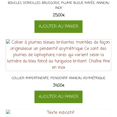
BOUCLES D’OREILLES BRUSSOISE, PLUME BLEUE RAYÉE, ANNEAU
INOX
25,00
€
AJOUTER AU PANIER
COLLIER IMPERTINENTE, PENDENTIF ANNEAU ASYMÉTRIQUE
34,00
€
AJOUTER AU PANIER