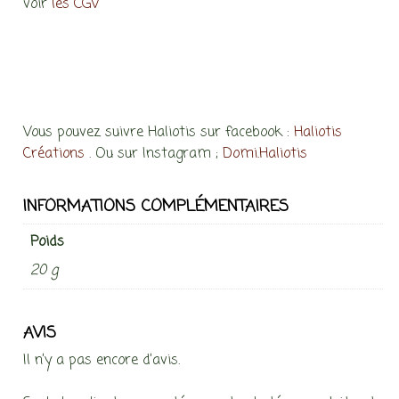
voir
les CGV
Vous pouvez suivre Haliotis sur facebook :
Haliotis
Créations
. Ou sur Instagram ;
Domi.Haliotis
INFORMATIONS COMPLÉMENTAIRES
Poids
20 g
AVIS
Il n’y a pas encore d’avis.