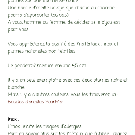
plumes sur une dormeuse ronde.
Une boucle d’oreille unique que chacun ou chacune
pourra s’approprier (ou pas).
A vous, homme ou femme, de décider si le bijou est
pour vous.
Vous apprécierez la qualité des matériaux : inox et
plumes naturelles non teintées.
Le pendentif mesure environ 4,5 cm.
Il y a un seul exemplaire avec ces deux plumes noire et
blanche.
Mais il y a d’autres couleurs, vous les trouverez ici :
Boucles d’oreilles PourMoi
Inox :
L’inox limite les risques d’allergies.
Pour en savoir plus sur les métaux que j’utilise , cliquez :