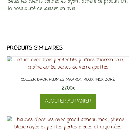
Seuls les clients connectés ayant acheté ce produit ont
la possibilité de laisser un avis.
PRODUITS SIMILAIRES
COLLIER DROP, PLUMES MARRON ROUX, INOX DORÉ
27,00
€
AJOUTER AU PANIER