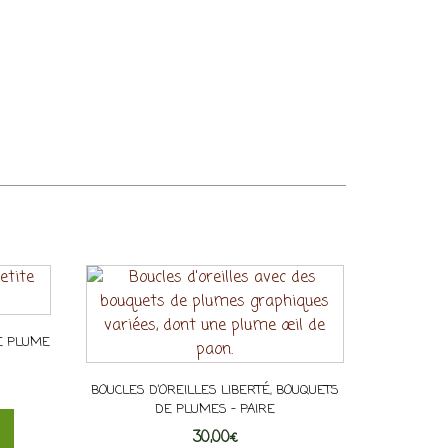
TE PLUME
BOUCLES D’OREILLES LIBERTÉ, BOUQUETS
DE PLUMES – PAIRE
30,00
€