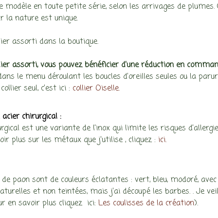
ce modèle en toute petite série, selon les arrivages de plume
r la nature est unique.
llier assorti dans la boutique.
llier assorti, vous pouvez bénéficier d’une réduction en commanda
dans le menu déroulant les boucles d’oreilles seules ou la parur
collier seul, c’est ici :
collier Oiselle.
acier chirurgical :
urgical est une variante de l’inox qui limite les risques d’allergie
ir plus sur les métaux que j’utilise , cliquez :
ici.
de paon sont de couleurs éclatantes : vert, bleu, modoré, avec 
aturelles et non teintées, mais j’ai découpé les barbes. . Je vei
r en savoir plus cliquez ici:
Les coulisses de la création
).