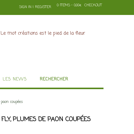
0 ITEMS - 0,00€
CHECKOUT
SIGN IN | REGISTER
LES NEWS
RECHERCHER
e paon coupées
 FLY, PLUMES DE PAON COUPÉES