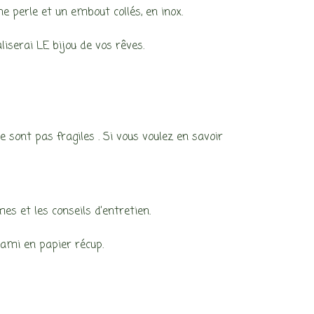
perle et un embout collés, en inox.
liserai LE bijou de vos rêves.
 sont pas fragiles . Si vous voulez en savoir
mes et les conseils d’entretien.
gami en papier récup.