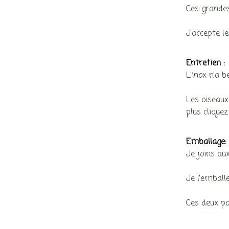
Ces grandes
J’accepte l
Entretien :
L’inox n’a b
Les oiseaux
plus cliquez
Emballage:
Je joins aux
Je l’emball
Ces deux po