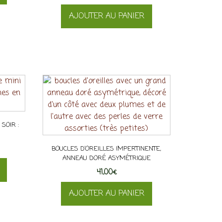
AJOUTER AU PANIER
SOIR :
BOUCLES D’OREILLES IMPERTINENTE,
ANNEAU DORÉ ASYMÉTRIQUE
41,00
€
AJOUTER AU PANIER