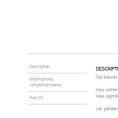
Description
DESCRIPT
Ces boucles
Informations
complémentaires
Vous aimere
Vous appréc
Avis (0)
Les pendent