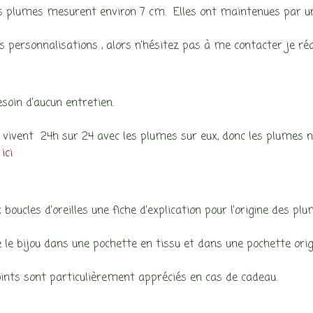
 plumes mesurent environ 7 cm. Elles ont maintenues par une 
es personnalisations , alors n’hésitez pas à me contacter je réa
esoin d’aucun entretien.
 vivent 24h sur 24 avec les plumes sur eux, donc les plumes ne
ici
 boucles d’oreilles une fiche d’explication pour l’origine des plu
e le bijou dans une pochette en tissu et dans une pochette ori
ints sont particulièrement appréciés en cas de cadeau.