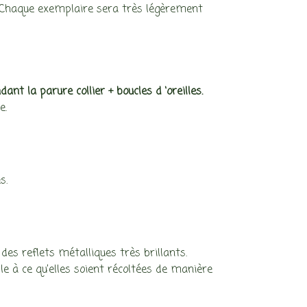
s. Chaque exemplaire sera très légèrement
nt la parure collier + boucles d ‘oreilles.
e.
s.
des reflets métalliques très brillants.
lle à ce qu’elles soient récoltées de manière