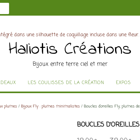
Haliotis Créations
Bijoux entre terre ciel et mer
ADEAUX
LES COULISSES DE LA CRÉATION
EXPOS
ux plumes
/
Bijoux Fly : plumes minimalistes
/ Boucles d’oreilles Fly, plumes d
BOUCLES D’OREILLES