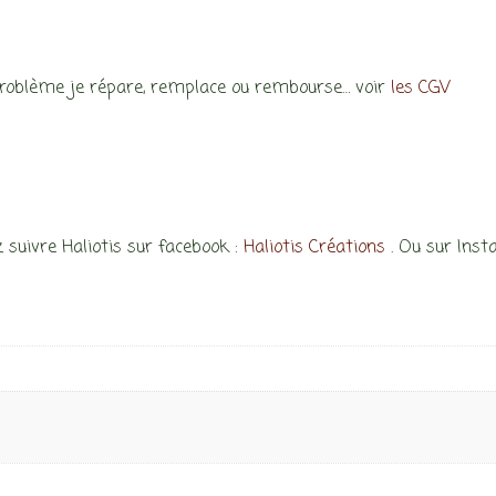
problème je répare, remplace ou rembourse… voir
les CGV
 suivre Haliotis sur facebook :
Haliotis Créations
. Ou sur Ins