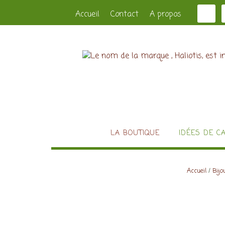
Accueil
Contact
A propos
LA BOUTIQUE
IDÉES DE C
Accueil
/
Bijo