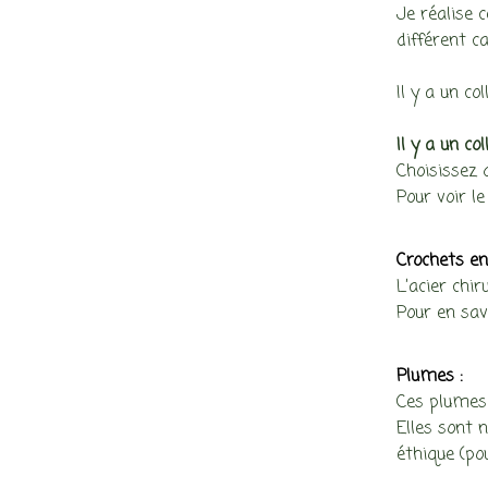
Je réalise 
différent ca
Il y a un co
Il y a un co
Choisissez 
Pour voir le 
Crochets en 
L’acier chir
Pour en savo
Plumes :
Ces plumes 
Elles sont n
éthique (pou