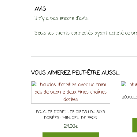
AVIS
Il n’y a pas encore d’avis.
Seuls les clients connectés ayant acheté ce prod
VOUS AIMEREZ PEUT-ÊTRE AUSSI…
BOUCLES
BOUCLES D’OREILLES OISEAU DU SOIR
DORÉES : MINI OEIL DE PAON
24,00
€