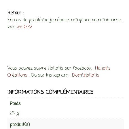
Retour :
En cas de problème je répare, remplace ou rembourse…
voir
les CGV
Vous pouvez suivre Haliotis sur facebook :
Haliotis
Créations
. Ou sur Instagram ;
Domi.Haliotis
INFORMATIONS COMPLÉMENTAIRES
Poids
20 g
produit(s)