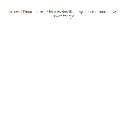
Accueil
/
Bijoux plumes
/ boucles d’oreilles Impertinente, anneau doré
asymétrique