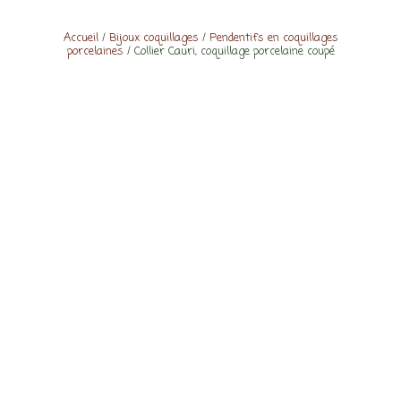
Accueil
/
Bijoux coquillages
/
Pendentifs en coquillages
porcelaines
/ Collier Cauri, coquillage porcelaine coupé