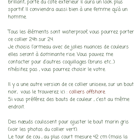
brillant, porté du côté extérieur il aura un look plus
sportif. Il conviendra aussi bien à une femme qu’à un
homme.
Tous les éléments sont waterproof, vous pourrez porter
ce collier 24h sur 24.
Je choisis l’ormeau avec de jolies nuances de couleurs
elles seront à dominante rise. Vous pouvez me
contacter pour d’autres coquillages (bruns etc…)
n’hésitez pas , vous pourrez choisir le votre.
Il y a une autre version de ce collier unisexe, sur un bout
noir, vous le trouverez ici :
colliers offshore
.
Si vous préférez des bouts de couleur , c’est au même
endroit.
Des nœuds coulissent pour ajuster le bout marin gris
(voir les photos du collier vert).
Le tour de cou , au plus court mesure 42 cm (mais la