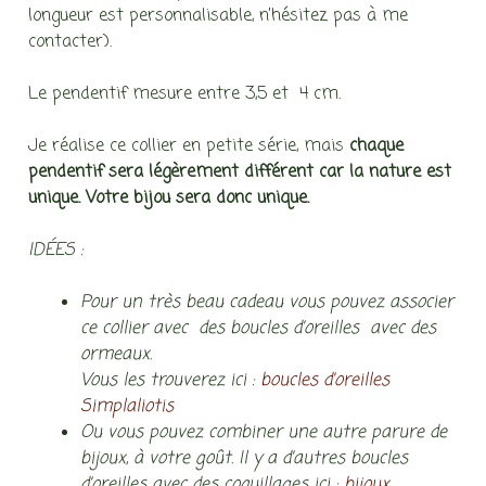
longueur est personnalisable, n’hésitez pas à me
contacter).
Le pendentif mesure entre 3,5 et 4 cm.
Je réalise ce collier en petite série, mais
chaque
pendentif sera légèrement différent car la nature est
unique. Votre bijou sera donc unique.
IDÉES :
Pour un très beau cadeau vous pouvez associer
ce collier avec des boucles d’oreilles avec des
ormeaux.
Vous les trouverez ici :
boucles d’oreilles
Simplaliotis
Ou vous pouvez combiner une autre parure de
bijoux, à votre goût. Il y a d’autres boucles
d’oreilles avec des coquillages ici :
bijoux