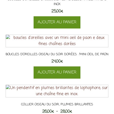
INOX
25,00
€
AJOUTER AU PANIER
BOUCLES D’OREILLES OISEAU DU SOIR DORÉES : MINI OEIL DE PAON
24,00
€
AJOUTER AU PANIER
COLLIER OISEAU DU SOIR, PLUMES BRILLANTES
Plage
26,00
€
–
28,00
€