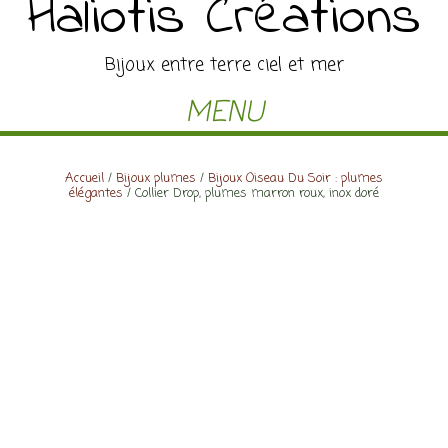
Haliotis Créations
Bijoux entre terre ciel et mer
MENU
Accueil
/
Bijoux plumes
/
Bijoux Oiseau Du Soir : plumes
élégantes
/ Collier Drop, plumes marron roux, inox doré