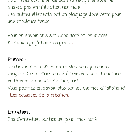
PVD =Très bonne tenue dans la temps, le doré ne
s’usera pas en utilisation normale.
Les autres éléments ont un plaquage doré verni pour
une meilleure tenue.
Pour en savoir plus sur l’inox doré et les autres
métaux que j’utilise, cliquez i
ci
.
Plumes :
Je choisis des plumes naturelles dont je connais
l’origine. Ces plumes ont été trouvées dans la nature
en Provence, non loin de chez moi.
Vous pourrez en savoir plus sur les plumes d’Haliotis ici
:
Les coulisses de la création.
Entretien :
Pas d’entretien particulier pour l’inox doré.