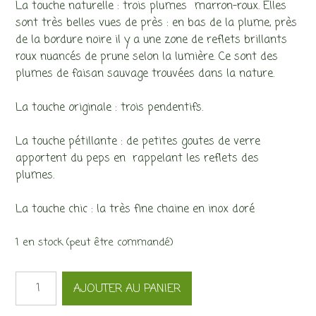
La touche naturelle : trois plumes marron-roux. Elles
sont très belles vues de près : en bas de la plume, près
de la bordure noire il y a une zone de reflets brillants
roux nuancés de prune selon la lumière. Ce sont des
plumes de faisan sauvage trouvées dans la nature.
La touche originale : trois pendentifs.
La touche pétillante : de petites goutes de verre
apportent du peps en rappelant les reflets des
plumes.
La touche chic : la très fine chaine en inox doré
1 en stock (peut être commandé)
quantité
AJOUTER AU PANIER
de
Collier