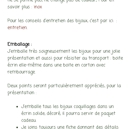
ne se patine pas, ne change pas de couleur,. Pour en
savoir plus :
inox
Pour les conseils d’entretien des bijoux, c’est par ici :
entretien
.
Emballage :
J’emballe très soigneusement les bijoux pour une jolie
présentation et aussi pour résister au transport : boite
écrin elle-même dans une boite en carton avec
rembourrage.
Deux points seront particulièrement appréciés, pour la
présentation :
J’emballe tous les bijoux coquillages dans un
écrin solide, décoré, il pourra servir de paquet
cadeau.
Je joins toujours une fiche donnant des détails