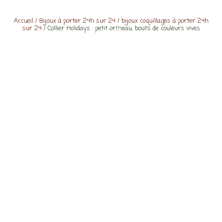
Accueil
/
Bijoux à porter 24h sur 24
/
bijoux coquillages à porter 24h
sur 24
/ Collier Holidays : petit ormeau, bouts de couleurs vives