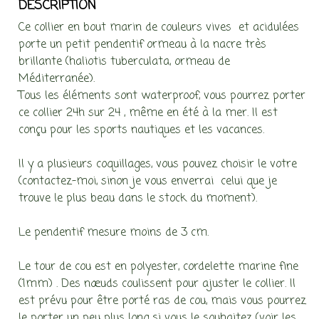
DESCRIPTION
Ce collier en bout marin de couleurs vives et acidulées
porte un petit pendentif ormeau à la nacre très
brillante (haliotis tuberculata, ormeau de
Méditerranée).
Tous les éléments sont waterproof, vous pourrez porter
ce collier 24h sur 24 , même en été à la mer. Il est
conçu pour les sports nautiques et les vacances.
Il y a plusieurs coquillages, vous pouvez choisir le votre
(contactez-moi, sinon je vous enverrai celui que je
trouve le plus beau dans le stock du moment).
Le pendentif mesure moins de 3 cm.
Le tour de cou est en polyester, cordelette marine fine
(1mm) . Des nœuds coulissent pour ajuster le collier. Il
est prévu pour être porté ras de cou, mais vous pourrez
le porter un peu plus long si vous le souhaitez (voir les