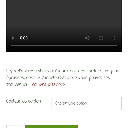
Il y a d’autres coliers ormeaux sur des cordelettes plus
épaisses, c’est le modèle OffShore vous pouvez les
trouver ici :
colliers offshore
.
Couleur du cordon
quantité