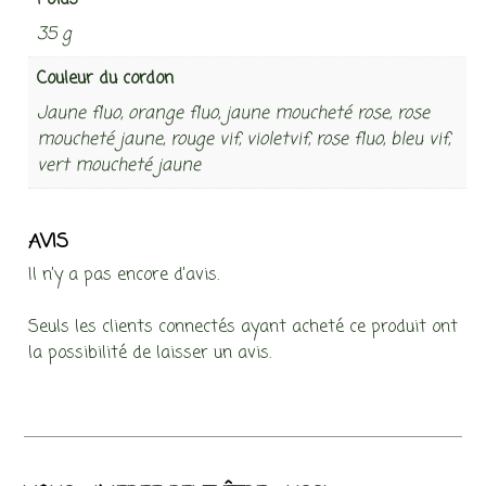
Poids
35 g
Couleur du cordon
Jaune fluo, orange fluo, jaune moucheté rose, rose
moucheté jaune, rouge vif, violetvif, rose fluo, bleu vif,
vert moucheté jaune
AVIS
Il n’y a pas encore d’avis.
Seuls les clients connectés ayant acheté ce produit ont
la possibilité de laisser un avis.