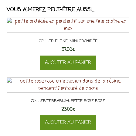
VOUS AIMEREZ PEUT-ÊTRE AUSSI…
COLLIER ELFINE, MINI ORCHIDÉE
37,00
€
AJOUTER AU PANIER
COLLIER TERRARIUM, PETITE ROSE ROSE
23,00
€
AJOUTER AU PANIER