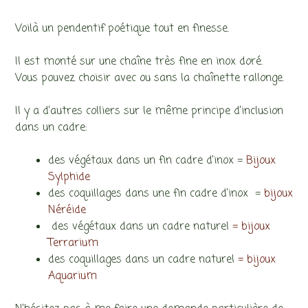
25,00€
à
Voilà un pendentif poétique tout en finesse.
29,00€
Il est monté sur une chaîne très fine en inox doré.
Vous pouvez choisir avec ou sans la chaînette rallonge.
Il y a d’autres colliers sur le même principe d’inclusion
dans un cadre:
des végétaux dans un fin cadre d’inox =
Bijoux
Sylphide
des coquillages dans une fin cadre d’inox =
bijoux
Néréide
des végétaux dans un cadre naturel
= bijoux
Terrarium
des coquillages dans un cadre naturel
= bijoux
Aquarium