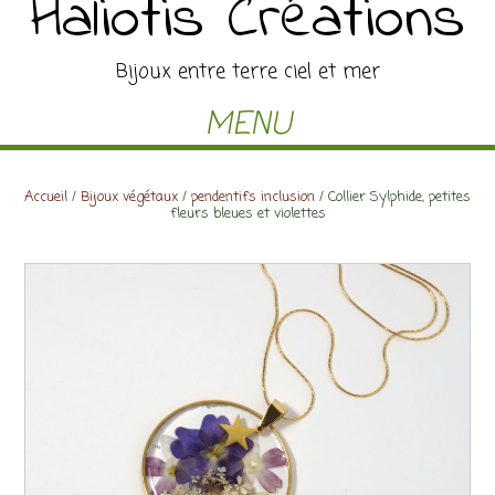
Haliotis Créations
Bijoux entre terre ciel et mer
MENU
Accueil
/
Bijoux végétaux
/
pendentifs inclusion
/ Collier Sylphide, petites
fleurs bleues et violettes