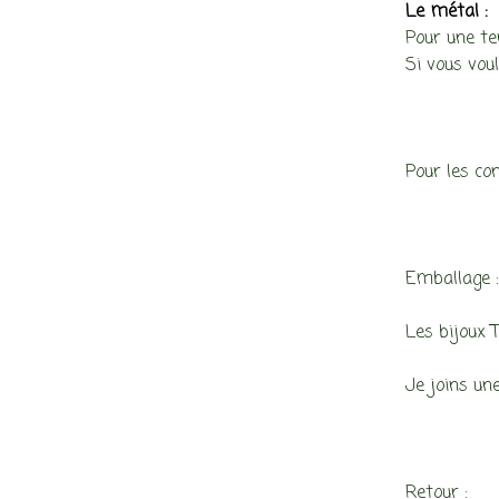
Le métal
:
Pour une te
Si vous voul
Pour les con
Emballage 
Les bijoux 
Je joins une
Retour :