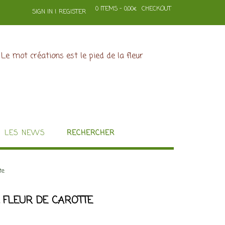
0 ITEMS - 0,00€
CHECKOUT
SIGN IN | REGISTER
LES NEWS
RECHERCHER
te
 FLEUR DE CAROTTE