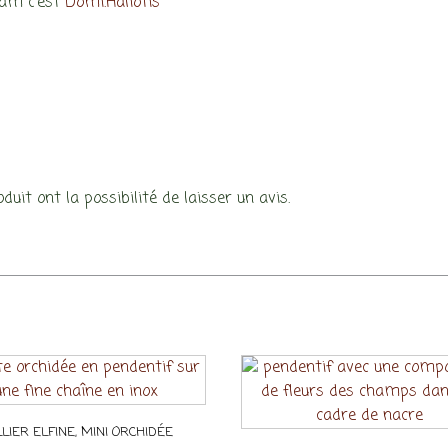
ram c’est
Domi.Haliotis
uit ont la possibilité de laisser un avis.
LIER ELFINE, MINI ORCHIDÉE