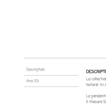
Description
DESCRIPT
La collecti
Avis (0)
naturel. Ici
Le pendenti
Il mesure 5