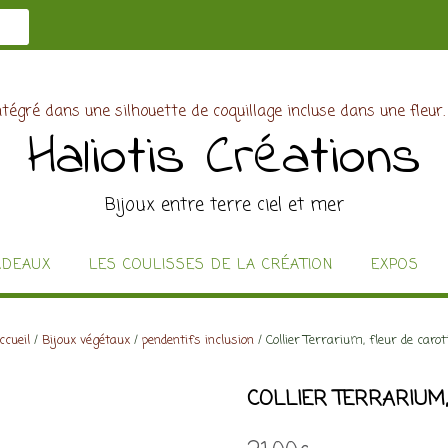
Haliotis Créations
Bijoux entre terre ciel et mer
ADEAUX
LES COULISSES DE LA CRÉATION
EXPOS
ccueil
/
Bijoux végétaux
/
pendentifs inclusion
/ Collier Terrarium, fleur de carot
COLLIER TERRARIUM,