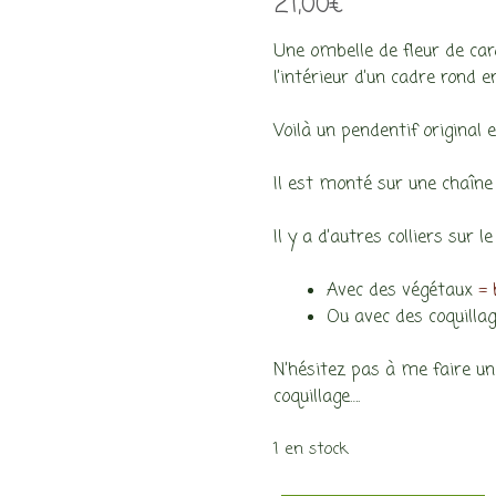
21,00
€
Une ombelle de fleur de car
l’intérieur d’un cadre rond e
Voilà un pendentif original
Il est monté sur une chaîne 
Il y a d’autres colliers sur
Avec des végétaux
= 
Ou avec des coquilla
N’hésitez pas à me faire un
coquillage….
1 en stock