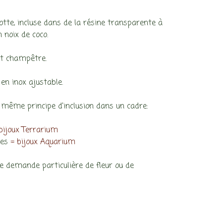
otte, incluse dans de la résine transparente à
n noix de coco.
 et champêtre.
en inox ajustable.
 le même principe d’inclusion dans un cadre:
bijoux Terrarium
ges
= bijoux Aquarium
e demande particulière de fleur ou de