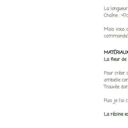
La longueur
Chaîne : 47
Mais vous a
commande)
MATÉRIAUX
La fleur de 
Pour créer c
ombelle con
Trouvée dan
Puis je l’ai
La résine e