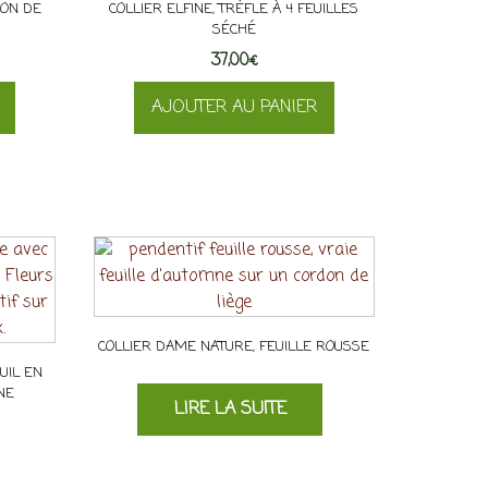
ION DE
COLLIER ELFINE, TRÈFLE À 4 FEUILLES
SÉCHÉ
37,00
€
AJOUTER AU PANIER
COLLIER DAME NATURE, FEUILLE ROUSSE
UIL EN
NE
LIRE LA SUITE