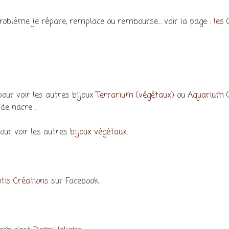
roblème je répare, remplace ou rembourse… voir la page :
les
 pour voir les autres bijoux
Terrarium (végétaux)
ou
Aquarium (
de nacre .
pour voir les autres
bijoux végétaux
.
otis Créations
sur Facebook .