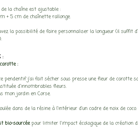
 de la chaîne est ajustable :
cm + 5 cm de chaînette rallonge.
vez la possibilité de faire personnaliser la longueur (il suffit
.
 :
carotte :
e pendentif j’ai fait sécher sous presse une fleur de carotte sa
stituée d’innombrables fleurs.
s mon jardin en Corse.
 coulée dans de la résine à l’intérieur d’un cadre de noix de coco.
st bio-sourcée
pour limiter l’impact écologique de la création du 