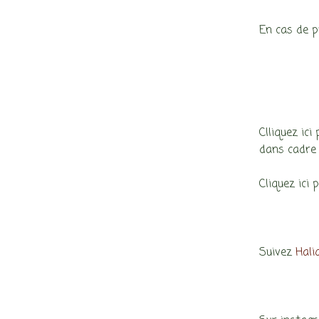
En cas de p
Clliquez ici
dans cadre 
Cliquez ici 
Suivez
Hali