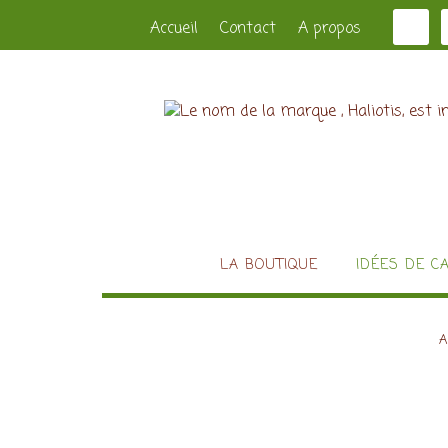
Accueil
Contact
A propos
LA BOUTIQUE
IDÉES DE C
A