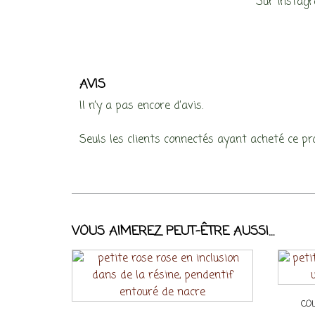
Sur instag
AVIS
Il n’y a pas encore d’avis.
Seuls les clients connectés ayant acheté ce prod
VOUS AIMEREZ PEUT-ÊTRE AUSSI…
COL