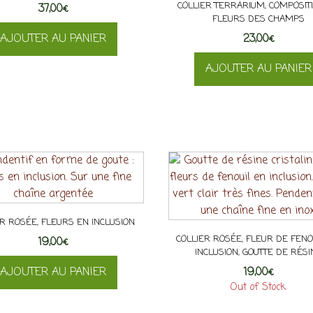
COLLIER TERRARIUM, COMPOSIT
37,00
€
FLEURS DES CHAMPS
AJOUTER AU PANIER
23,00
€
AJOUTER AU PANIER
ER ROSÉE, FLEURS EN INCLUSION
COLLIER ROSÉE, FLEUR DE FENO
19,00
€
INCLUSION, GOUTTE DE RÉSI
AJOUTER AU PANIER
19,00
€
Out of Stock