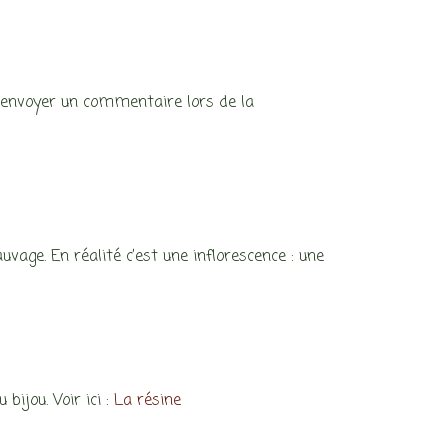
 d’envoyer un commentaire lors de la
uvage. En réalité c’est une inflorescence : une
bijou. Voir ici :
La résine