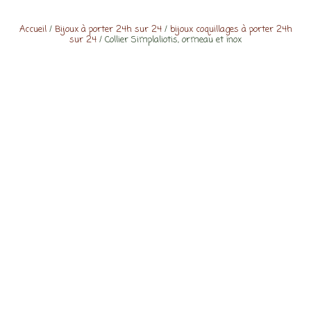
Accueil
/
Bijoux à porter 24h sur 24
/
bijoux coquillages à porter 24h
sur 24
/ Collier Simplaliotis, ormeau et inox