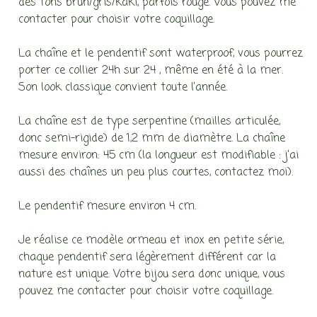
des tons brun/gris/kaki, parfois rouge. Vous pouvez me
contacter pour choisir votre coquillage.
La chaîne et le pendentif sont waterproof, vous pourrez
porter ce collier 24h sur 24 , même en été à la mer.
Son look classique convient toute l’année.
La chaîne est de type serpentine (mailles articulée,
donc semi-rigide) de 1,2 mm de diamètre. La chaîne
mesure environ: 45 cm (la longueur est modifiable : j’ai
aussi des chaînes un peu plus courtes, contactez moi).
Le pendentif mesure environ 4 cm.
Je réalise ce modèle ormeau et inox en petite série,
chaque pendentif sera légèrement différent car la
nature est unique. Votre bijou sera donc unique, vous
pouvez me contacter pour choisir votre coquillage.