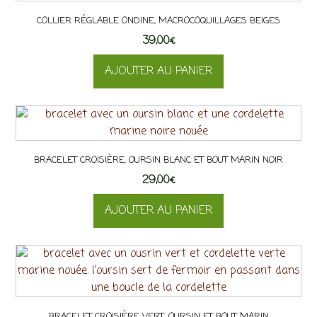
produit
COLLIER RÉGLABLE ONDINE, MACROCOQUILLAGES BEIGES
39,00
€
AJOUTER AU PANIER
BRACELET CROISIÈRE, OURSIN BLANC ET BOUT MARIN NOIR
29,00
€
AJOUTER AU PANIER
BRACELET CROISIÈRE VERT, OURSIN ET BOUT MARIN