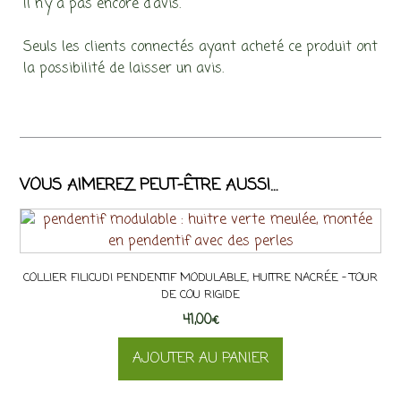
Il n’y a pas encore d’avis.
Seuls les clients connectés ayant acheté ce produit ont
la possibilité de laisser un avis.
VOUS AIMEREZ PEUT-ÊTRE AUSSI…
COLLIER FILICUDI PENDENTIF MODULABLE, HUITRE NACRÉE – TOUR
DE COU RIGIDE
41,00
€
AJOUTER AU PANIER