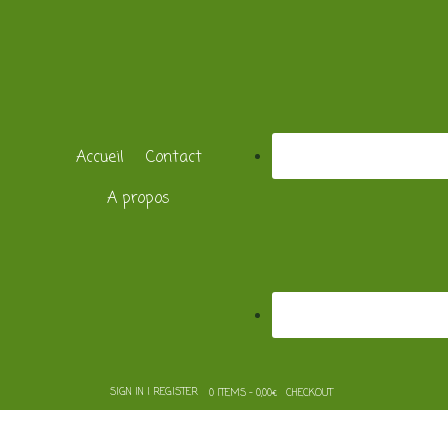
Accueil
Contact
A propos
SIGN IN | REGISTER
0 ITEMS - 0,00€
CHECKOUT