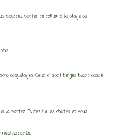
us pourrez porter ce collier à la plage ou
otis.
acro coquillages. Ceux-ci sont beiges blanc cassé
us la portez. Evitez lui les chutes et vous
 méditerranée.