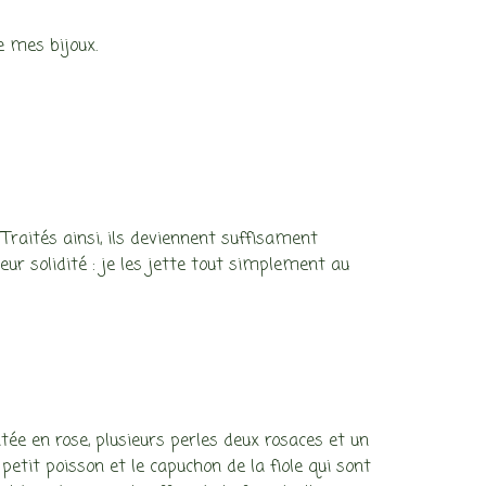
de mes bijoux.
. Traités ainsi, ils deviennent suffisament
leur solidité : je les jette tout simplement au
ée en rose, plusieurs perles deux rosaces et un
petit poisson et le capuchon de la fiole qui sont