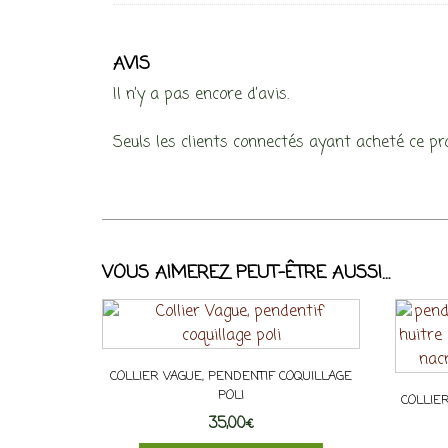
AVIS
Il n’y a pas encore d’avis.
Seuls les clients connectés ayant acheté ce prod
VOUS AIMEREZ PEUT-ÊTRE AUSSI…
COLLIER VAGUE, PENDENTIF COQUILLAGE
POLI
COLLIER
35,00
€