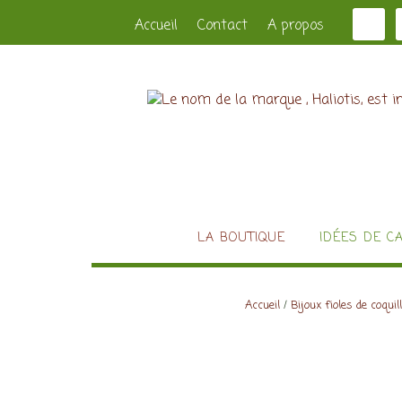
Accueil
Contact
A propos
LA BOUTIQUE
IDÉES DE C
Accueil
/
Bijoux fioles de coqui