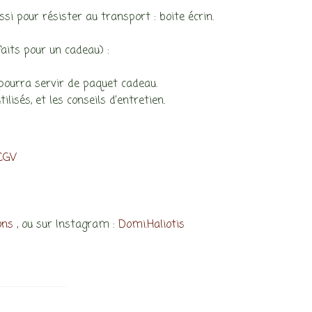
si pour résister au transport : boite écrin.
aits pour un cadeau) :
l pourra servir de paquet cadeau.
lisés, et les conseils d’entretien.
 CGV
ons
, ou sur Instagram :
Domi.Haliotis