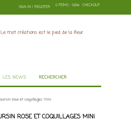
0 ITEMS - 0,00€
CHECKOUT
SIGN IN | REGISTER
LES NEWS
RECHERCHER
 oursin rose et coquillages mini
URSIN ROSE ET COQUILLAGES MINI