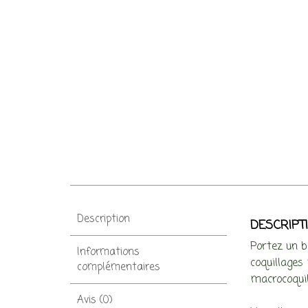
Description
DESCRIPT
Portez un b
Informations
coquillages
complémentaires
macrocoquil
Avis (0)