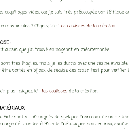
es coquillages vides, car je suis très préoccupée par l’éthique 
en savoir plus ? Cliquez ici :
Les coulisses de la création.
OSE :
tit oursin que j’ai trouvé en nageant en méditerranée.
sont très fragiles, mais je les durcis avec une résine invisible
 être portés en bijoux. Je réalise des crash test pour verifier 
ir plus , cliquez ici :
les coulisses
de la création.
MATÉRIAUX
 la fiole sont accompagnés de quelques morceaux de nacre teint
on argenté. Tous les éléments métalliques sont en inox, sauf le 