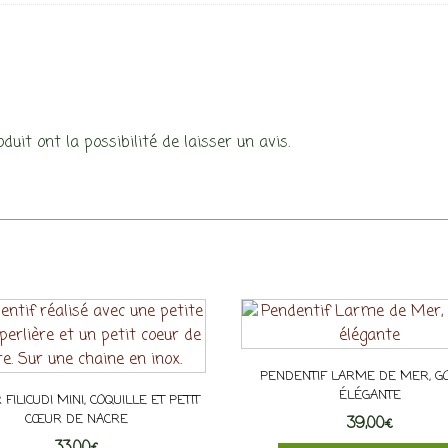
uit ont la possibilité de laisser un avis.
PENDENTIF LARME DE MER, G
ÉLÉGANTE
 FILICUDI MINI, COQUILLE ET PETIT
CŒUR DE NACRE
39,00
€
33,00
€