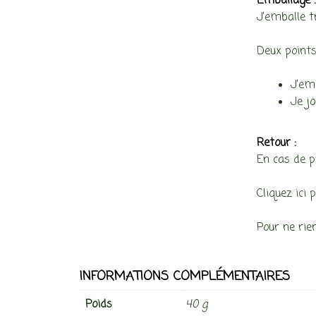
Emballage 
J’emballe t
Deux points
J’emb
Je jo
Retour :
En cas de p
Cliquez ici 
Pour ne rie
INFORMATIONS COMPLÉMENTAIRES
Poids
40 g