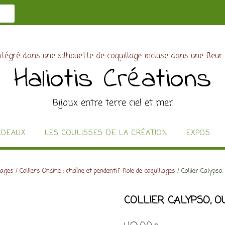
Haliotis Créations
Bijoux entre terre ciel et mer
ADEAUX
LES COULISSES DE LA CRÉATION
EXPOS
llages
/
Colliers Ondine : chaîne et pendentif fiole de coquillages
/ Collier Calypso,
COLLIER CALYPSO, O