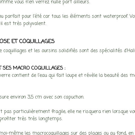
comme vous n’en verrez nulle part ailleurs.
jou parfait pour l’été car tous les éléments sont waterproof. Vo
 il est très polyvalent.
OSE ET COQUILLAGES
e coquillages et les oursins solidifiés sont des spécialités d’Hali
ET SES MACRO COQUILLAGES :
 verre contient de l’eau qui fait loupe et révèle la beauté des m
sure environ 3,5 cm avec son capuchon.
st pas particulièrement fragile, elle ne risquera rien lorsque vo
profiter très très longtemps.
 moi-même les macrocoquillages sur des plages ou au fond, en