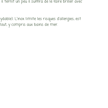
 ternit un peu il suffira de le faire briller avec
able). L’inox limite les risques d’allergies, est
à tout, y compris aux bains de mer.