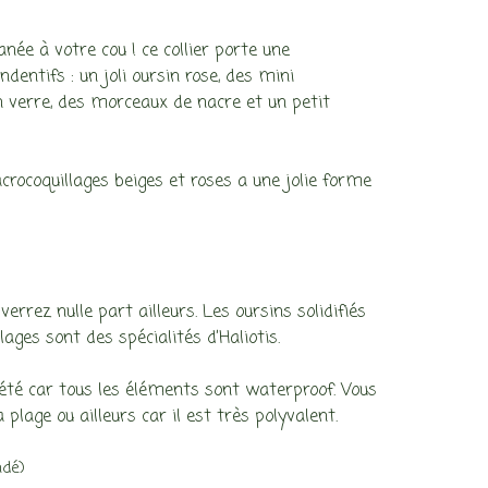
ée à votre cou ! ce collier porte une
dentifs : un joli oursin rose, des mini
en verre, des morceaux de nacre et un petit
crocoquillages beiges et roses a une jolie forme
errez nulle part ailleurs. Les oursins solidifiés
lages sont des spécialités d’Haliotis.
l’été car tous les éléments sont waterproof. Vous
a plage ou ailleurs car il est très polyvalent.
ndé)