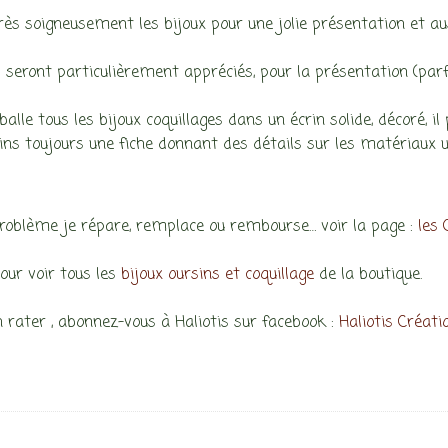
:
rès soigneusement les bijoux pour une jolie présentation et aus
 seront particulièrement appréciés, pour la présentation (parf
alle tous les bijoux coquillages dans un écrin solide, décoré, i
ins toujours une fiche donnant des détails sur les matériaux uti
roblème je répare, remplace ou rembourse… voir la page :
les
pour voir tous les
bijoux oursins et coquillage
de la boutique.
n rater , abonnez-vous à Haliotis sur facebook :
Haliotis Créati