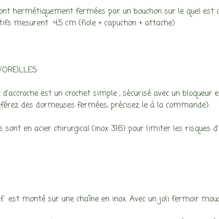
sont hermétiquement fermées par un bouchon sur le quel est c
ifs mesurent 4,5 cm (fiole + capuchon + attache)
’OREILLES
d’accroche est un crochet simple , sécurisé avec un bloqueur en
éférez des dormeuses fermées, précisez le à la commande).
 sont en acier chirurgical (inox 316) pour limiter les risques d’a
f est monté sur une chaîne en inox. Avec un joli fermoir mou