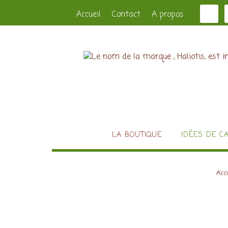
Accueil
Contact
A propos
LA BOUTIQUE
IDÉES DE C
Accu