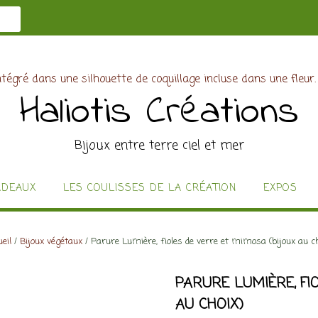
Haliotis Créations
Bijoux entre terre ciel et mer
ADEAUX
LES COULISSES DE LA CRÉATION
EXPOS
eil
/
Bijoux végétaux
/ Parure Lumière, fioles de verre et mimosa (bijoux au ch
PARURE LUMIÈRE, FI
AU CHOIX)