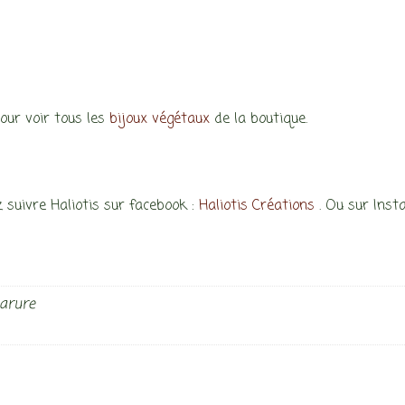
pour voir tous les
bijoux végétaux
de la boutique.
 suivre Haliotis sur facebook :
Haliotis Créations
. Ou sur Ins
 parure