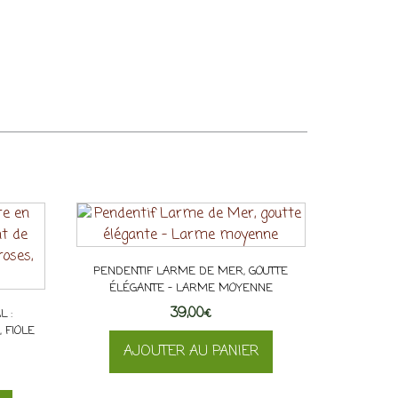
PENDENTIF LARME DE MER, GOUTTE
ÉLÉGANTE – LARME MOYENNE
39,00
€
L :
 FIOLE
AJOUTER AU PANIER