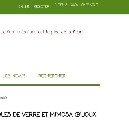
0 ITEMS - 0,00€
CHECKOUT
SIGN IN | REGISTER
LES NEWS
RECHERCHER
oix)
OLES DE VERRE ET MIMOSA (BIJOUX