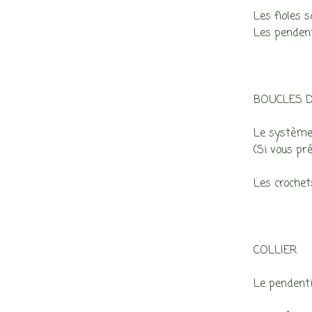
Les fioles 
Les pendent
BOUCLES D
Le système 
(Si vous pr
Les crochets
COLLIER
Le pendenti