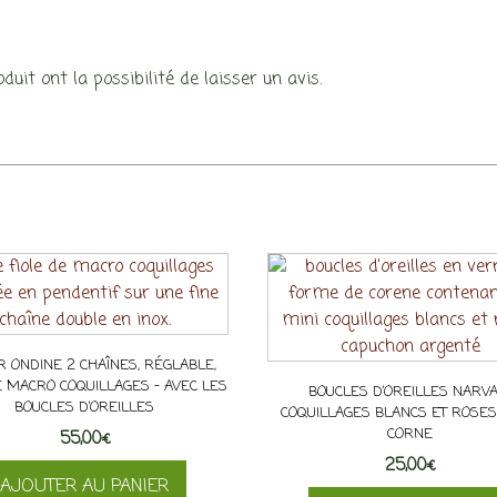
uit ont la possibilité de laisser un avis.
R ONDINE 2 CHAÎNES, RÉGLABLE,
E MACRO COQUILLAGES – AVEC LES
BOUCLES D’OREILLES NARVA
BOUCLES D’OREILLES
COQUILLAGES BLANCS ET ROSES,
CORNE
55,00
€
25,00
€
AJOUTER AU PANIER