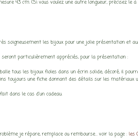
esure 43 cm. (Si vous voulez une autre longueur, précisez le 
:
rès soigneusement les bijoux pour une jolie présentation et au
 seront particulièrement appréciés, pour la présentation :
alle tous les bijoux fioles dans un écrin solide, décoré, il pou
ins toujours une fiche donnant des détails sur les matériaux uti
fait dans le cas d’un cadeau.
roblème je répare, remplace ou rembourse… voir la page :
les