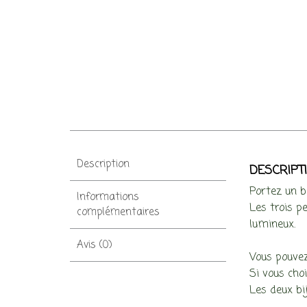
Description
DESCRIPT
Portez un b
Informations
Les trois pe
complémentaires
lumineux.
Avis (0)
Vous pouvez 
Si vous choi
Les deux bi