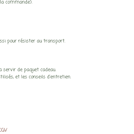
à la commande).
ssi pour résister au transport.
rra servir de paquet cadeau.
lisés, et les conseils d’entretien.
 CGV