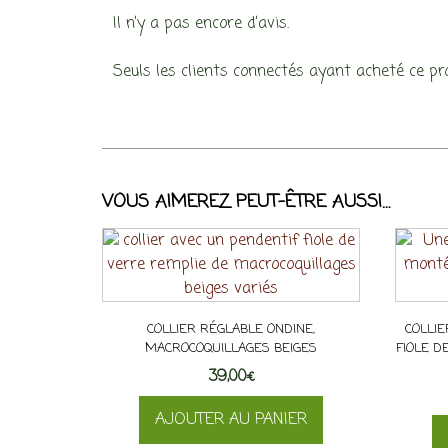
Il n’y a pas encore d’avis.
Seuls les clients connectés ayant acheté ce prod
VOUS AIMEREZ PEUT-ÊTRE AUSSI…
COLLIER RÉGLABLE ONDINE,
COLLIE
MACROCOQUILLAGES BEIGES
FIOLE D
39,00
€
AJOUTER AU PANIER