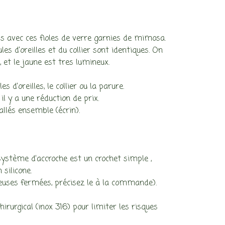
age
s avec ces fioles de verre garnies de mimosa.
x :
es d’oreilles et du collier sont identiques. On
 et le jaune est tres lumineux.
,00€
s d’oreilles, le collier ou la parure.
il y a une réduction de prix.
,00€
llés ensemble (écrin).
stème d’accroche est un crochet simple ,
 silicone.
euses fermées, précisez le à la commande).
hirurgical (inox 316) pour limiter les risques